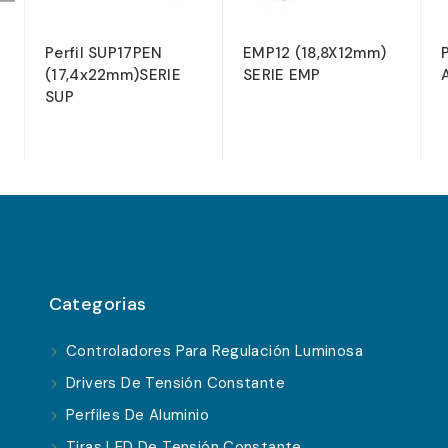
Perfil SUP17PEN
EMP12 (18,8X12mm)
(17,4x22mm)SERIE
SERIE EMP
SUP
Categorias
Controladores Para Regulación Luminosa
Drivers De Tensión Constante
Perfiles De Aluminio
Tiras LED De Tensión Constante