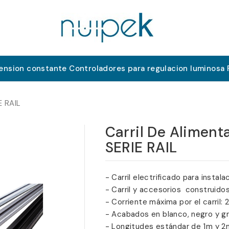
tension constante
Controladores para regulacion luminosa
E RAIL
Carril De Aliment
SERIE RAIL
- Carril electrificado para instala
- Carril y accesorios construido
- Corriente máxima por el carril: 
- Acabados en blanco, negro y gr
- Longitudes estándar de 1m y 2