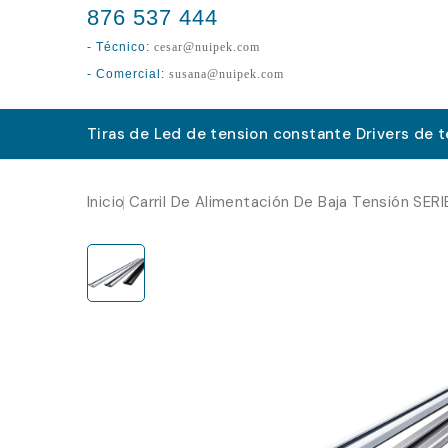
876 537 444
- Técnico:
cesar@nuipek.com
- Comercial:
susana@nuipek.com
Tiras de Led de tension constante
Drivers de 
Inicio
Carril De Alimentación De Baja Tensión SERI