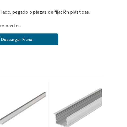
llado, pegado o piezas de fijación plásticas.
re carriles.
Descargar Ficha