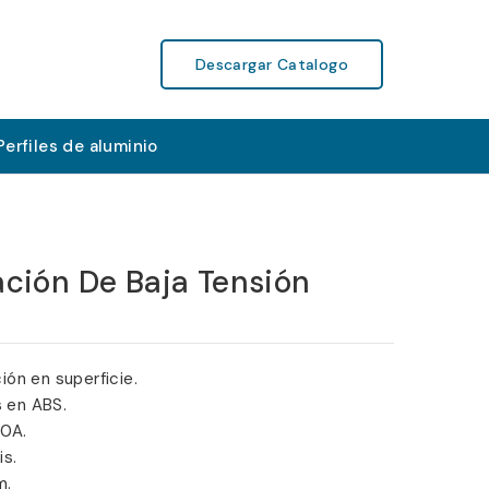
Descargar Catalogo
Perfiles de aluminio
ación De Baja Tensión
ción en superficie.
s en ABS.
20A.
is.
m.