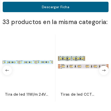
Descargar Ficha
33 productos en la misma categoria:
Tira de led 11W/m 24V
Tiras de led CCT
color blanco Serie...
20W/m-2CH-FCR
(Amplio...